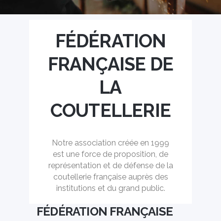
FÉDÉRATION
FRANÇAISE DE
LA
COUTELLERIE
Notre association créée en 1999
est une force de proposition, de
représentation et de défense de la
coutellerie française auprès des
institutions et du grand public.
FÉDÉRATION FRANÇAISE