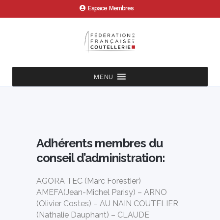
Espace Membres
MENU
Adhérents membres du
conseil d’administration:
AGORA TEC (Marc Forestier)
AMEFA(Jean-Michel Parisy) – ARNO
(Olivier Costes) – AU NAIN COUTELIER
(Nathalie Dauphant) – CLAUDE