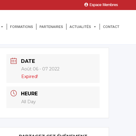
Espace Membres
FORMATIONS
PARTENAIRES
ACTUALITÉS
CONTACT
DATE
Août 06 - 07 2022
Expired!
HEURE
All Day