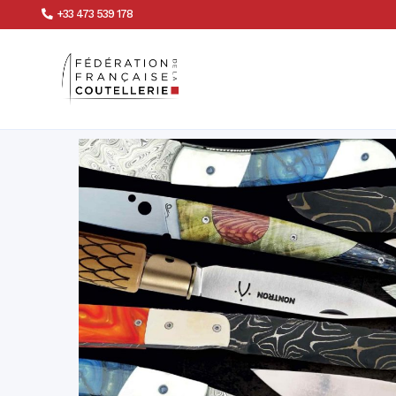
+33 473 539 178