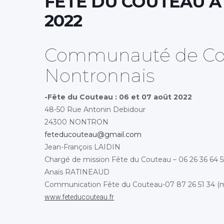
FETE DU COUTEAU A
2022
Communauté de Co
Nontronnais
-Fête du Couteau : 06 et 07 août 2022
48-50 Rue Antonin Debidour
24300 NONTRON
feteducouteau@gmail.com
Jean-François LAIDIN
Chargé de mission
Fête du Couteau – 06 26 36 64 5
Anaïs RATINEAUD
Communication Fête du Couteau-07 87 26 51 34 (
www.feteducouteau.fr