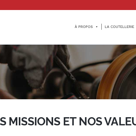
À PROPOS
LA COUTELLERIE
S MISSIONS ET NOS VALE