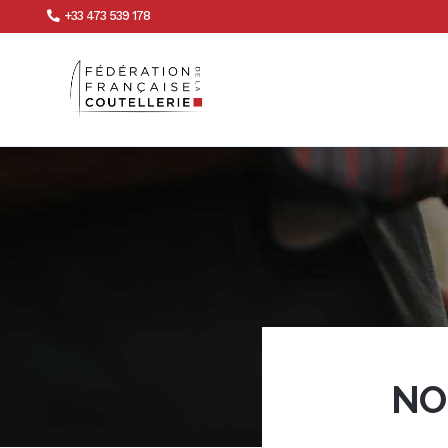
+33 473 539 178
NO