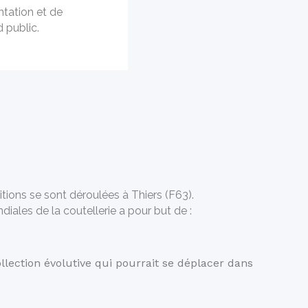
ntation et de
d public.
itions se sont déroulées à Thiers (F63).
iales de la coutellerie a pour but de :
llection évolutive qui pourrait se déplacer dans