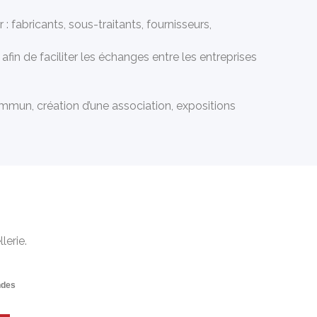
: fabricants, sous-traitants, fournisseurs,
fin de faciliter les échanges entre les entreprises
ommun, création d’une association, expositions
lerie.
ndes