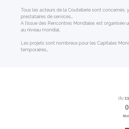
Tous les acteurs de la Coutellerie sont concernés, y 
prestataires de services…
A l’issue des Rencontres Mondiales est organisée un
au niveau mondial.
Les projets sont nombreux pour les Capitales Mondia
temporaires…
du
11
0
Moi