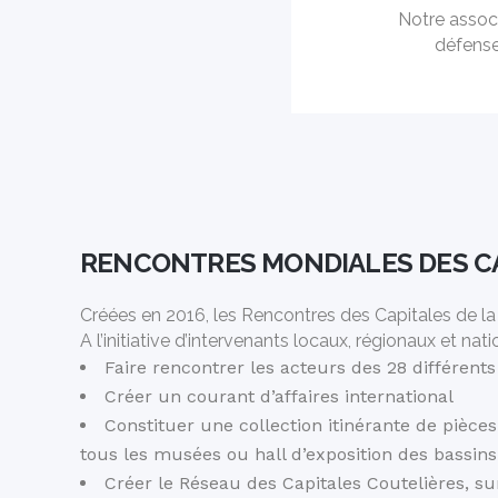
Notre associ
défense
RENCONTRES MONDIALES DES CA
Créées en 2016, les Rencontres des Capitales de la C
A l’initiative d’intervenants locaux, régionaux et n
Faire rencontrer les acteurs des 28 différent
Créer un courant d’affaires international
Constituer une collection itinérante de pièce
tous les musées ou hall d’exposition des bassins
Créer le Réseau des Capitales Coutelières, su