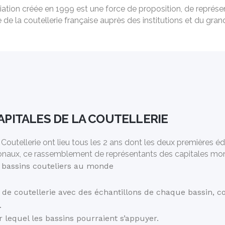
ation créée en 1999 est une force de proposition, de représe
 de la coutellerie française auprès des institutions et du gran
PITALES DE LA COUTELLERIE
outellerie ont lieu tous les 2 ans dont les deux premières éd
ationaux, ce rassemblement de représentants des capitales mond
s bassins couteliers au monde
s de coutellerie avec des échantillons de chaque bassin, co
.
r lequel les bassins pourraient s’appuyer.