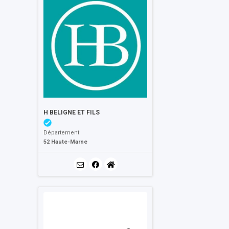
H BELIGNE ET FILS
Département
52 Haute-Marne