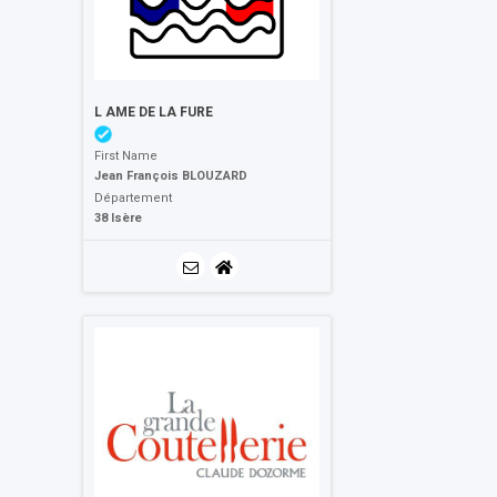
L AME DE LA FURE
First Name
Jean François BLOUZARD
Département
38 Isère