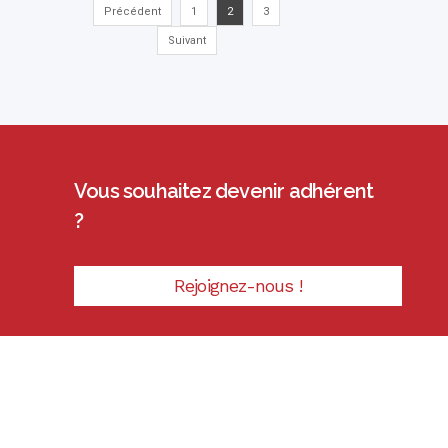
Précédent
1
2
3
Suivant
Vous souhaitez devenir adhérent
?
Rejoignez-nous !