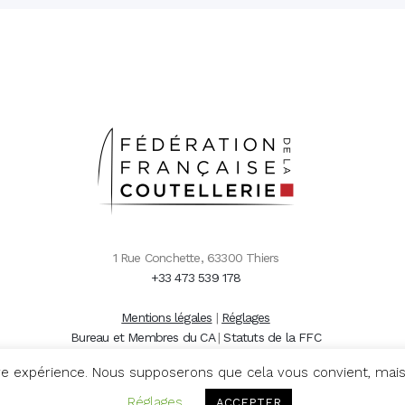
1 Rue Conchette, 63300 Thiers
+33 473 539 178
Mentions légales
|
Réglages
Bureau et Membres du CA
|
Statuts de la FFC
re expérience. Nous supposerons que cela vous convient, mais
Réglages
ACCEPTER