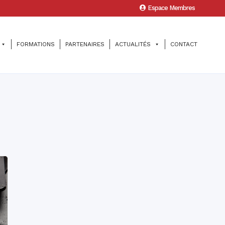
Espace Membres
FORMATIONS
PARTENAIRES
ACTUALITÉS
CONTACT